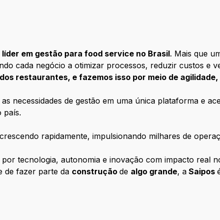
S
líder em gestão para food service no Brasil
. Mais que u
ndo cada negócio a otimizar processos, reduzir custos e v
ia dos restaurantes, e fazemos isso por meio de agilidade
o as necessidades de gestão em uma única plataforma e ace
 país.
crescendo rapidamente, impulsionando milhares de operaç
por tecnologia, autonomia e inovação com impacto real no 
e de fazer parte da
construção
de
algo grande
, a
Saipos