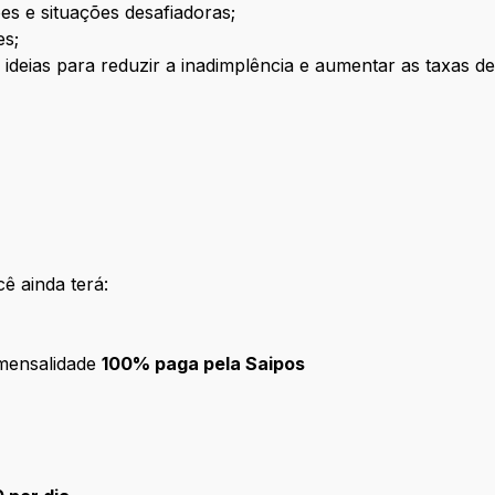
ões e situações desafiadoras;
es;
 ideias para reduzir a inadimplência e aumentar as taxas d
ê ainda terá:
ensalidade
100% paga pela Saipos