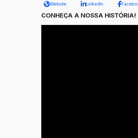
Website
LinkedIn
Facebo
CONHEÇA A NOSSA HISTÓRIA!