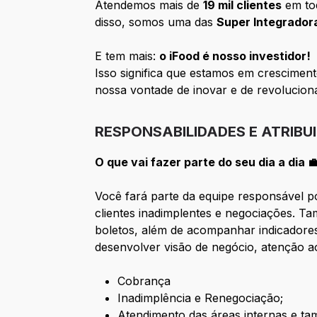
Atendemos mais de
19 mil clientes
em to
disso, somos uma das
Super Integrador
E tem mais:
o iFood é nosso investidor!
Isso significa que estamos em crescimen
nossa vontade de inovar e de revolucion
RESPONSABILIDADES E ATRIBU
O que vai fazer parte do seu dia a dia 
Você fará parte da equipe responsável 
clientes inadimplentes e negociações. Ta
boletos, além de acompanhar indicadores
desenvolver visão de negócio, atenção a
Cobrança
Inadimplência e Renegociação;
Atendimento das áreas internas e ta