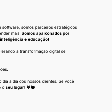
m software, somos parceiros estratégicos
ender mais.
Somos apaixonados por
, inteligência e educação!
lerando a transformação digital de
ões.
dia a dia dos nossos clientes. Se você
é o
seu lugar! 💙🐿️