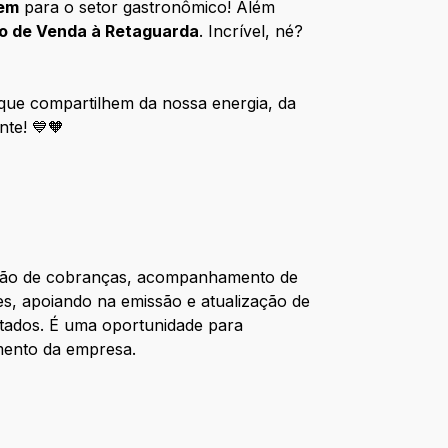
vem
para o setor gastronômico! Além
o de Venda à Retaguarda
. Incrível, né?
que compartilhem da nossa energia, da
ente!
💙🧡
estão de cobranças, acompanhamento de
es, apoiando na emissão e atualização de
ltados. É uma oportunidade para
imento da empresa.