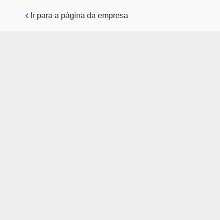
Pular para o conteúdo principal
Ir para a página da empresa