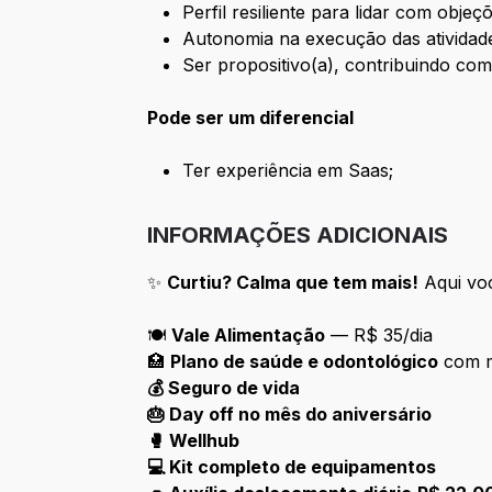
Perfil resiliente para lidar com objeç
Autonomia na execução das atividad
Ser propositivo(a), contribuindo com
Pode ser um diferencial
Ter experiência em Saas;
INFORMAÇÕES ADICIONAIS
✨
Curtiu? Calma que tem mais!
Aqui voc
🍽️
Vale Alimentação
— R$ 35/dia
🏥
Plano de saúde e odontológico
com m
💰
Seguro de vida
🎂
Day off no mês do aniversário
🥊
Wellhub
💻
Kit completo de equipamentos