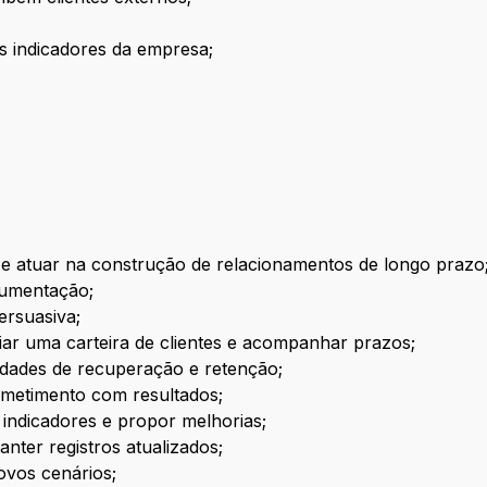
s indicadores da empresa;
s e atuar na construção de relacionamentos de longo prazo
gumentação;
ersuasiva;
iar uma carteira de clientes e acompanhar prazos;
nidades de recuperação e retenção;
metimento com resultados;
r indicadores e propor melhorias;
nter registros atualizados;
ovos cenários;